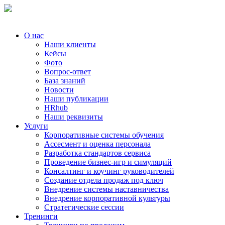
О нас
Наши клиенты
Кейсы
Фото
Вопрос-ответ
База знаний
Новости
Наши публикации
HRhub
Наши реквизиты
Услуги
Корпоративные системы обучения
Ассесмент и оценка персонала
Разработка стандартов сервиса
Проведение бизнес-игр и симуляций
Консалтинг и коучинг руководителей
Создание отдела продаж под ключ
Внедрение системы наставничества
Внедрение корпоративной культуры
Стратегические сессии
Тренинги