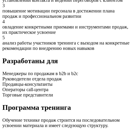
установлении контакта и ведении переговоров с клиентом
3
повышение мотивации персонала в достижении плана
продаж и профессиональном развитии
4
овладение конкретными приемами и инструментами продаж,
их практическое усвоение
5
анализ работы участников тренинга с выходом на конкретные
рекомендации по внедрению новых навыков
Разработаны для
Менеджеры по продажам в b2b и b2c
Руководители отдела продаж
Продавцы-консультанты
Операторы call-центра
Торговые представители
Программа тренинга
Обучение технике продаж строится на последовательном
усвоении материала и имеет следующую структуру.