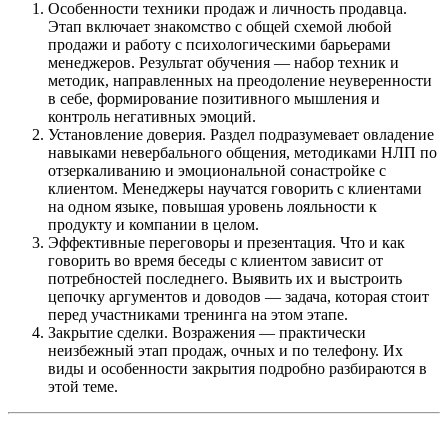
Особенности техники продаж и личность продавца.
Этап включает знакомство с общей схемой любой
продажи и работу с психологическими барьерами
менеджеров. Результат обучения — набор техник и
методик, направленных на преодоление неуверенности
в себе, формирование позитивного мышления и
контроль негативных эмоций.
Установление доверия. Раздел подразумевает овладение
навыками невербального общения, методиками НЛП по
отзеркаливанию и эмоциональной сонастройке с
клиентом. Менеджеры научатся говорить с клиентами
на одном языке, повышая уровень лояльности к
продукту и компании в целом.
Эффективные переговоры и презентация. Что и как
говорить во время беседы с клиентом зависит от
потребностей последнего. Выявить их и выстроить
цепочку аргументов и доводов — задача, которая стоит
перед участниками тренинга на этом этапе.
Закрытие сделки. Возражения — практически
неизбежный этап продаж, очных и по телефону. Их
виды и особенности закрытия подробно разбираются в
этой теме.