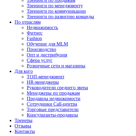
Тренинги по продажам
Тренинги по менеджменту
Тренинги по коммуникации
Тренинги по развитию команды
По отраслям
Недвижимость
Фитнес
Fashion
Обучение для MLM
Производство
Опт и дистрибуция
Сфера услуг
Розничные сети и магазины
Для кого
ТОП-менеджмент
HR-менеджеры
Руководители среднего звена
Менеджеры по продажам
Продавцы недвижимости
Сотрудники Call-центра
Торговые представители
Консультанты-продавцы
Тренеры
Отзывы
Контакты