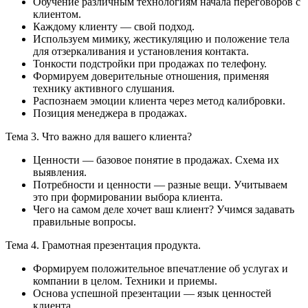
Обучение различным технологиям начала переговоров с
клиентом.
Каждому клиенту — свой подход.
Используем мимику, жестикуляцию и положение тела
для отзеркаливания и установления контакта.
Тонкости подстройки при продажах по телефону.
Формируем доверительные отношения, применяя
технику активного слушания.
Распознаем эмоции клиента через метод калибровки.
Позиция менеджера в продажах.
Тема 3. Что важно для вашего клиента?
Ценности — базовое понятие в продажах. Схема их
выявления.
Потребности и ценности — разные вещи. Учитываем
это при формировании выбора клиента.
Чего на самом деле хочет ваш клиент? Учимся задавать
правильные вопросы.
Тема 4. Грамотная презентация продукта.
Формируем положительное впечатление об услугах и
компании в целом. Техники и приемы.
Основа успешной презентации — язык ценностей
клиента.