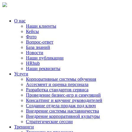
О нас
Наши клиенты
Кейсы
Фото
Вопрос-ответ
База знаний
Новости
Наши публикации
HRhub
Наши реквизиты
Услуги
Корпоративные системы обучения
Ассесмент и оценка персонала
Разработка стандартов сервиса
Проведение бизнес-игр и симуляций
Консалтинг и коучинг руководителей
Создание отдела продаж под ключ
Внедрение системы наставничества
Внедрение корпоративной культуры
Стратегические сессии
Тренинги