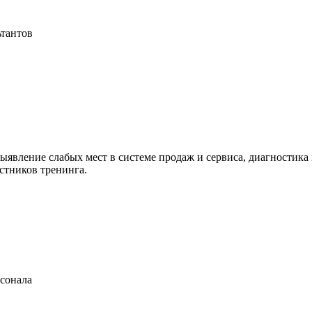
ьтантов
ыявление слабых мест в системе продаж и сервиса, диагностик
стников тренинга.
рсонала