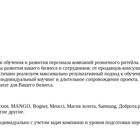
и обучения и развития персонала компаний розничного ритейл
азвития вашего бизнеса и сотрудников: от продавцов-консультан
спешно реализуем максимально результативный подход к обучен
 индивидуальный коучинг и длительное сопровождение проекта, 
тат для Вашего бизнеса.
и, MANGO, Bogner, Meucci, Магия золота, Samsung, Доброта.ру
гие другие.
дивидуально с учетом задач компании и уровня подготовки пер