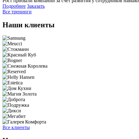
Рост прибыли компании за счет развития у сотрудников навыко
Подробнее
Заказать
Все тренинги
Наши клиенты
Все клиенты