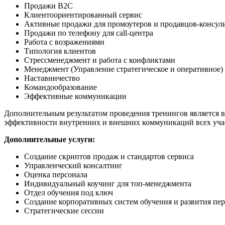
Продажи В2С
Клиентоориентированный сервис
Активные продажи для промоутеров и продавцов-консул
Продажи по телефону для call-центра
Работа с возражениями
Типология клиентов
Стрессменеджмент и работа с конфликтами
Менеджмент (Управление стратегическое и оперативное)
Наставничество
Командообразование
Эффективные коммуникации
Дополнительным результатом проведения тренингов является в
эффективности внутренних и внешних коммуникаций всех уча
Дополнительные услуги:
Создание скриптов продаж и стандартов сервиса
Управленческий консалтинг
Оценка персонала
Индивидуальный коучинг для топ-менеджмента
Отдел обучения под ключ
Создание корпоративных систем обучения и развития пе
Стратегические сессии