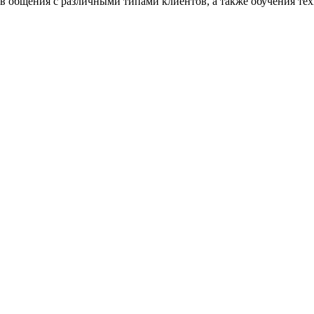
в общения с различными типами клиентов, а также обучения техн