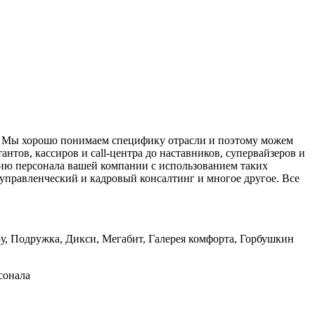
а. Мы хорошо понимаем специфику отрасли и поэтому можем
тов, кассиров и call-центра до наставников, супервайзеров и
ию персонала вашей компании с использованием таких
управленческий и кадровый консалтинг и многое другое. Все
, Подружка, Дикси, Мегабит, Галерея комфорта, Горбушкин
сонала