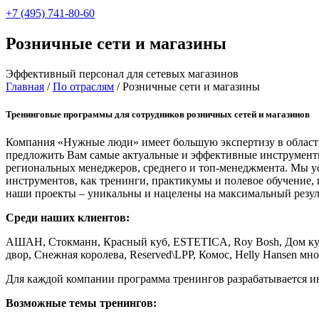
+7 (495) 741-80-60
Розничные сети и магазины
Эффективный персонал для сетевых магазинов
Главная
/
По отраслям
/
Розничные сети и магазины
Тренинговые программы для сотрудников розничных сетей и магазинов
Компания «Нужные люди» имеет большую экспертизу в област
предложить Вам самые актуальные и эффективные инструменты р
региональных менеджеров, среднего и топ-менеджмента. Мы у
инструментов, как тренинги, практикумы и полевое обучение,
наши проекты – уникальны и нацелены на максимальный резуль
Среди наших клиентов:
АШАН, Стокманн, Красный куб, ESTETICA, Roy Bosh, Дом кухн
двор, Снежная королева, Reserved\LPP, Комос, Helly Hansen мно
Для каждой компании программа тренингов разрабатывается ин
Возможные темы тренингов: