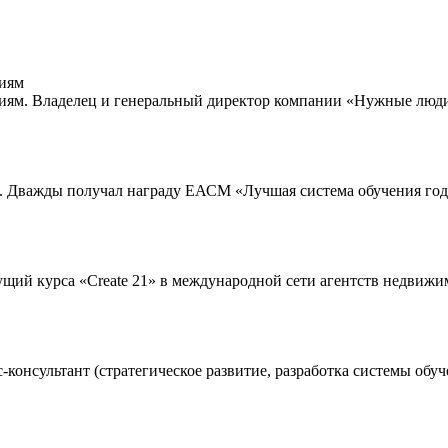
циям
ям. Владелец и генеральный директор компании «Нужные люди»
 Дважды получал награду ЕАСМ «Лучшая система обучения года»
ущий курса «Create 21» в международной сети агентств недвижим
консультант (стратегическое развитие, разработка системы обуч