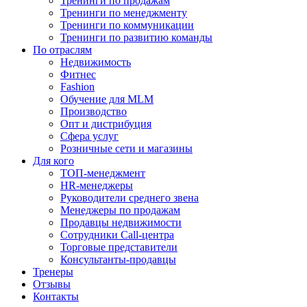
Тренинги по продажам
Тренинги по менеджменту
Тренинги по коммуникации
Тренинги по развитию команды
По отраслям
Недвижимость
Фитнес
Fashion
Обучение для MLM
Производство
Опт и дистрибуция
Сфера услуг
Розничные сети и магазины
Для кого
ТОП-менеджмент
HR-менеджеры
Руководители среднего звена
Менеджеры по продажам
Продавцы недвижимости
Сотрудники Call-центра
Торговые представители
Консультанты-продавцы
Тренеры
Отзывы
Контакты