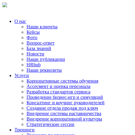
О нас
Наши клиенты
Кейсы
Фото
Вопрос-ответ
База знаний
Новости
Наши публикации
HRhub
Наши реквизиты
Услуги
Корпоративные системы обучения
Ассесмент и оценка персонала
Разработка стандартов сервиса
Проведение бизнес-игр и симуляций
Консалтинг и коучинг руководителей
Создание отдела продаж под ключ
Внедрение системы наставничества
Внедрение корпоративной культуры
Стратегические сессии
Тренинги