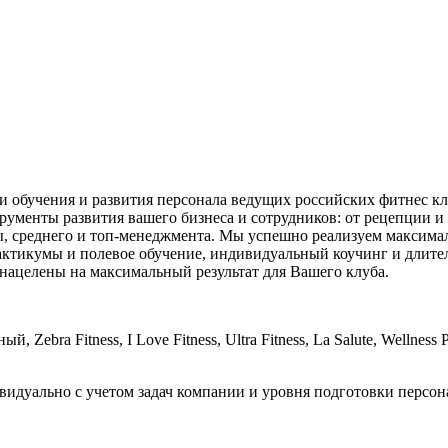
 обучения и развития персонала ведущих российских фитнес к
ументы развития вашего бизнеса и сотрудников: от рецепции и 
ы, среднего и топ-менеджмента. Мы успешно реализуем максима
рактикумы и полевое обучение, индивидуальный коучинг и длит
 нацелены на максимальный результат для Вашего клуба.
й, Zebra Fitness, I Love Fitness, Ultra Fitness, La Salute, Wellne
видуально с учетом задач компании и уровня подготовки персон