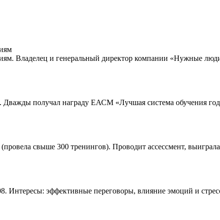
циям
ям. Владелец и генеральный директор компании «Нужные люди»
 Дважды получал награду ЕАСМ «Лучшая система обучения года»
(провела свыше 300 тренингов). Проводит ассессмент, выиграла 
08. Интересы: эффективные переговоры, влияние эмоций и стрес