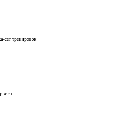
а-сет тренировок.
рвиса.