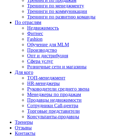
Тренинги по продажам
Тренинги по менеджменту
Тренинги по коммуникации
Тренинги по развитию команды
По отраслям
Недвижимость
Фитнес
Fashion
Обучение для MLM
Производство
Опт и дистрибуция
Сфера услуг
Розничные сети и магазины
Для кого
ТОП-менеджмент
HR-менеджеры
Руководители среднего звена
Менеджеры по продажам
Продавцы недвижимости
Сотрудники Call-центра
Торговые представители
Консультанты-продавцы
Тренеры
Отзывы
Контакты