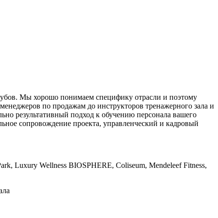
лубов. Мы хорошо понимаем специфику отрасли и поэтому
менеджеров по продажам до инструкторов тренажерного зала и
льно результативный подход к обучению персонала вашего
ельное сопровождение проекта, управленческий и кадровый
ss Park, Luxury Wellness BIOSPHERE, Coliseum, Mendeleef Fitness,
ала