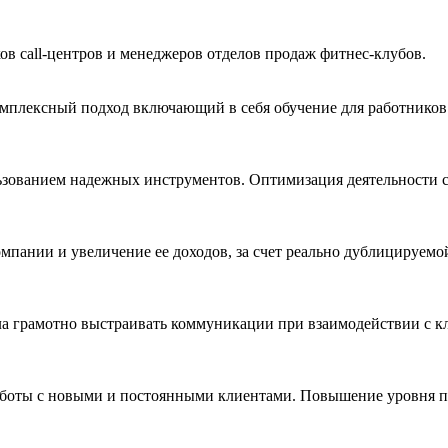
ов call-центров и менеджеров отделов продаж фитнес-клубов.
омплексный подход включающий в себя обучение для работников 
зованием надежных инструментов. Оптимизация деятельности со
омпании и увеличение ее доходов, за счет реально дублицируемой 
 грамотно выстраивать коммуникации при взаимодействии с кл
аботы с новыми и постоянными клиентами. Повышение уровня п