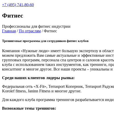
+7 (495) 741-80-60
Фитнес
Профессионалы для фитнес индустрии
Главная
/
По отраслям
/
Фитнес
Тренинговые программы для сотрудников фитнес клубов
Компания «Нужные люди» имеет большую экспертизу в области
можем предложить Вам самые актуальные и эффективные инстр
групповых программ, персонала спа центров и салонов красот
клуба с использованием таких инструментов, как тренинги, п
консалтинг и многое другое. Все наши проекты – уникальны и
Среди наших клиентов лидеры рынка:
Федеральная сеть «X-Fit», Terrasport Коперник, Terrasport Радужны
Korolef fitness, Janinn Fitness и многие другие.
Для каждого клуба программа тренингов разрабатывается инди
Возможные темы тренингов: