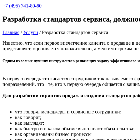
+7 (495) 741-80-60
Разработка стандартов сервиса, должн
Главная
/
Услуги
/
Разработка стандартов сервиса
Известно, что если первое впечатление клиента о продавце в ц
представляет, оценивается положительно, а мелким огрехам не
Одним из самых лучших инструментов решающих задачу эффективного и с
В первую очередь это касается сотрудников так называемого ф
подразделений, это - те, кто в первую очередь общается с ваш
Для разработки скриптов продаж и создания стандартов ра
что говорят менеджеры и сервисные сотрудники;
как говорят;
как выглядят;
как быстро и в каком объеме выполняют обязательства;
как организованы бизнес-процессы
что и как сотрудники компетентны делать в различных р