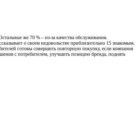
 Остальные же 70 % – из-за качества обслуживания.
сказывает о своем недовольстве приблизительно 15 знакомым.
бителей готовы совершить повторную покупку, если компания
ошения с потребителем, улучшить позицию бренда, поднять