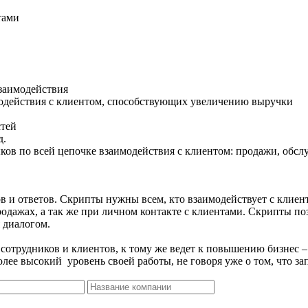
тами
взаимодействия
модействия с клиентом, способствующих увеличению выручки
стей
д.
ов по всей цепочке взаимодействия с клиентом: продажи, обслу
 и ответов. Скрипты нужны всем, кто взаимодействует с клиен
дажах, а так же при личном контакте с клиентами. Скрипты поз
 диалогом.
 сотрудников и клиентов, к тому же ведет к повышению бизнес 
ее высокий уровень своей работы, не говоря уже о том, что запу