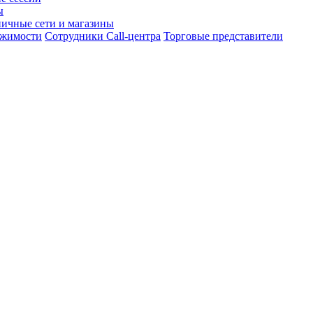
ы
ничные сети и магазины
ижимости
Сотрудники Call-центра
Торговые представители