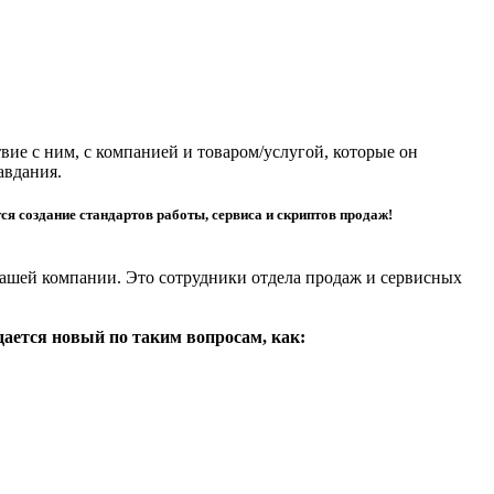
вие с ним, с компанией и товаром/услугой, которые он
авдания.
 создание стандартов работы, сервиса и скриптов продаж!
м вашей компании. Это сотрудники отдела продаж и сервисных
дается новый по таким вопросам, как: