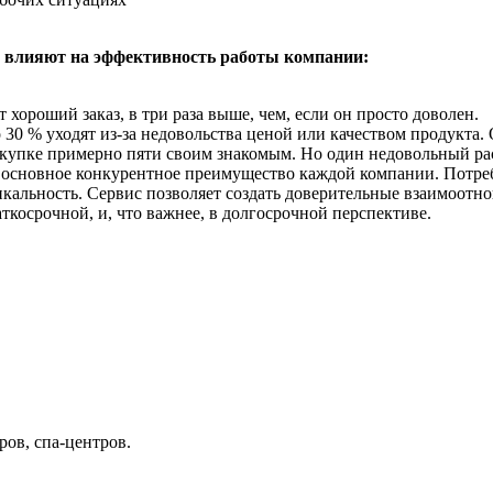
 влияют на эффективность работы компании:
т хороший заказ, в три раза выше, чем, если он просто доволен.
 30 % уходят из-за недовольства ценой или качеством продукта.
окупке примерно пяти своим знакомым. Но один недовольный рас
 основное конкурентное преимущество каждой компании. Потре
никальность. Сервис позволяет создать доверительные взаимоотн
косрочной, и, что важнее, в долгосрочной перспективе.
ров, спа-центров.