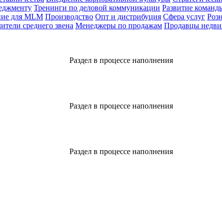
еджменту
Тренинги по деловой коммуникации
Развитие команд
ние для MLM
Производство
Опт и дистрибуция
Сфера услуг
Роз
ители среднего звена
Менеджеры по продажам
Продавцы недв
Раздел в процессе наполнения
Раздел в процессе наполнения
Раздел в процессе наполнения