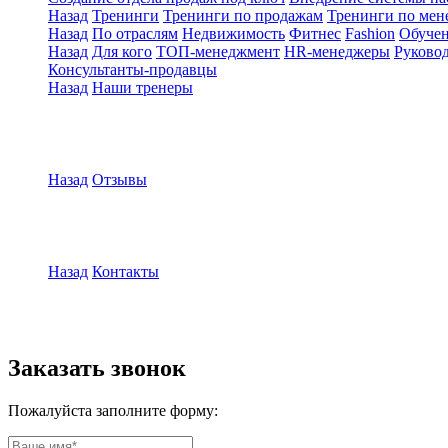
Назад
Тренинги
Тренинги по продажам
Тренинги по мен
Назад
По отраслям
Недвижимость
Фитнес
Fashion
Обуче
Назад
Для кого
ТОП-менеджмент
HR-менеджеры
Руковод
Консультанты-продавцы
Назад
Наши тренеры
Назад
Отзывы
Назад
Контакты
Заказать звонок
Пожалуйста заполните форму: