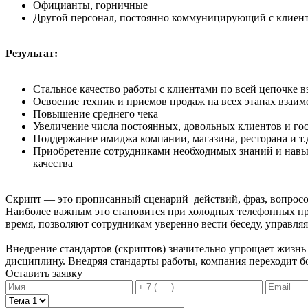
Официанты, горничные
Другой персонал, постоянно коммуницирующий с клиен
Результат:
Стальное качество работы с клиентами по всей цепочке 
Освоение техник и приемов продаж на всех этапах взаи
Повышение среднего чека
Увеличение числа постоянных, довольных клиентов и го
Поддержание имиджа компании, магазина, ресторана и т.
Приобретение сотрудниками необходимых знаний и навык
качества
Скрипт — это прописанный сценарий действий, фраз, вопросов
Наиболее важным это становится при холодных телефонных про
время, позволяют сотрудникам уверенно вести беседу, управляя
Внедрение стандартов (скриптов) значительно упрощает жизнь
дисциплину. Внедряя стандарты работы, компания переходит бол
Оставить заявку