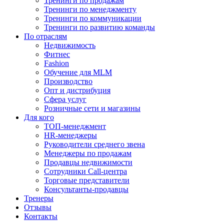
Тренинги по продажам
Тренинги по менеджменту
Тренинги по коммуникации
Тренинги по развитию команды
По отраслям
Недвижимость
Фитнес
Fashion
Обучение для MLM
Производство
Опт и дистрибуция
Сфера услуг
Розничные сети и магазины
Для кого
ТОП-менеджмент
HR-менеджеры
Руководители среднего звена
Менеджеры по продажам
Продавцы недвижимости
Сотрудники Call-центра
Торговые представители
Консультанты-продавцы
Тренеры
Отзывы
Контакты