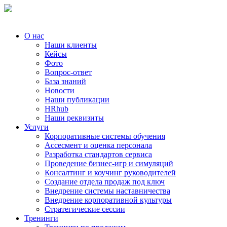
О нас
Наши клиенты
Кейсы
Фото
Вопрос-ответ
База знаний
Новости
Наши публикации
HRhub
Наши реквизиты
Услуги
Корпоративные системы обучения
Ассесмент и оценка персонала
Разработка стандартов сервиса
Проведение бизнес-игр и симуляций
Консалтинг и коучинг руководителей
Создание отдела продаж под ключ
Внедрение системы наставничества
Внедрение корпоративной культуры
Стратегические сессии
Тренинги