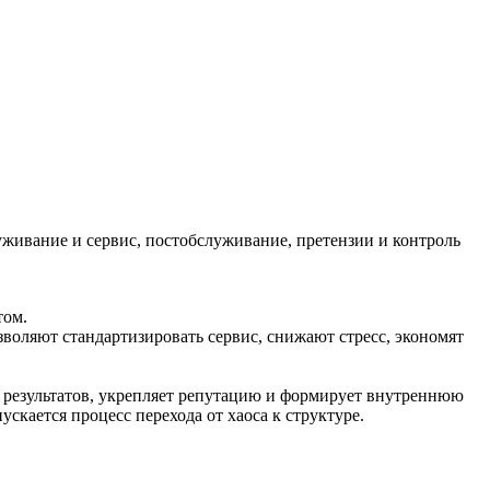
живание и сервис, постобслуживание, претензии и контроль
том.
воляют стандартизировать сервис, снижают стресс, экономят
– результатов, укрепляет репутацию и формирует внутреннюю
скается процесс перехода от хаоса к структуре.