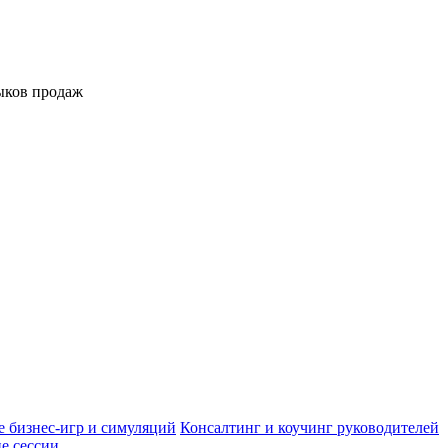
выков продаж
 бизнес-игр и симуляций
Консалтинг и коучинг руководителей
е сессии