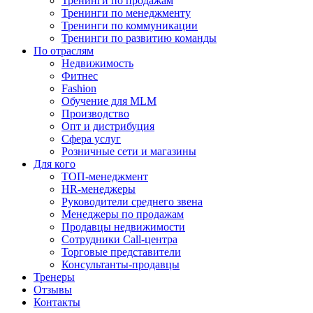
Тренинги по продажам
Тренинги по менеджменту
Тренинги по коммуникации
Тренинги по развитию команды
По отраслям
Недвижимость
Фитнес
Fashion
Обучение для MLM
Производство
Опт и дистрибуция
Сфера услуг
Розничные сети и магазины
Для кого
ТОП-менеджмент
HR-менеджеры
Руководители среднего звена
Менеджеры по продажам
Продавцы недвижимости
Сотрудники Call-центра
Торговые представители
Консультанты-продавцы
Тренеры
Отзывы
Контакты