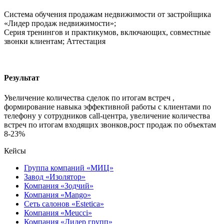
Система обучения продажам недвижимости от застройщика
«Лидер продаж недвижимости»;
Серия тренингов и практикумов, включающих, совместные
звонки клиентам; Аттестация
Результат
Увеличение количества сделок по итогам встреч ,
формирование навыка эффективной работы с клиентами по
телефону у сотрудников call-центра, увеличение количества
встреч по итогам входящих звонков,рост продаж по объектам
8-23%
Кейсы
Группа компаний «МИЦ»
Завод «Изолятор»
Компания «Зодчий»
Компания «Mango»
Сеть салонов «Estetica»
Компания «Meucci»
Компания «Лидер групп»