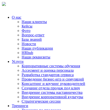
О нас
Наши клиенты
Кейсы
Фото
Вопрос-ответ
База знаний
Новости
Наши публикации
HRhub
Наши реквизиты
Услуги
Корпоративные системы обучения
Ассесмент и оценка персонала
Разработка стандартов сервиса
Проведение бизнес-игр и симуляций
Консалтинг и коучинг руководителей
Создание отдела продаж под ключ
Внедрение системы наставничества
Внедрение корпоративной культуры
Стратегические сессии
Тренинги