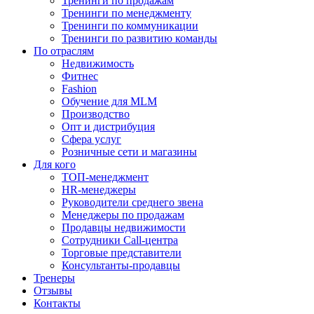
Тренинги по продажам
Тренинги по менеджменту
Тренинги по коммуникации
Тренинги по развитию команды
По отраслям
Недвижимость
Фитнес
Fashion
Обучение для MLM
Производство
Опт и дистрибуция
Сфера услуг
Розничные сети и магазины
Для кого
ТОП-менеджмент
HR-менеджеры
Руководители среднего звена
Менеджеры по продажам
Продавцы недвижимости
Сотрудники Call-центра
Торговые представители
Консультанты-продавцы
Тренеры
Отзывы
Контакты