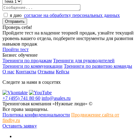
я даю
согласие на обработку персональных данных
Проверь себя!
Пройдите тест на владение теорией продаж, узнайте текущий
уровень вашего отдела, подберите инструменты для развития
навыков продаж
Пройти тест
Бизнес обучение
Тренинги по продажам
Тренинги для руководителей
Тренинги по коммуникации
Тренинги по развитию команды
О нас
Контакты
Отзывы
Кейсы
Следите за нами в соцсетях
+7 (495) 741 80 60
info@asales.ru
Тренинговая компания «Нужные люди» ©
Все права защищены.
Политика конфиденциальности
Продвижение сайта от
findby.ru
Оставить заявку