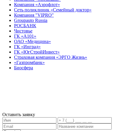
Компания «Аэрофлот»
Сеть поликлиник «Семейный доктор»
Компания "VIPRO"
Groupauto Russia
РОСБАНК
Чистовье
ГК «А101»
ОАО «Медицина»
ГК «Инград»
ГК «ЮгСтройИнвест»
Страховая компания «ЭРГО Жизнь»
«Газпромбанк»
Биосфера
Оставить заявку