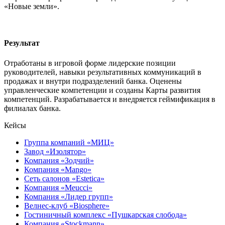
«Новые земли».
Результат
Отработаны в игровой форме лидерские позиции
руководителей, навыки результативных коммуникаций в
продажах и внутри подразделений банка. Оценены
управленческие компетенции и созданы Карты развития
компетенций. Разрабатывается и внедряется геймификация в
филиалах банка.
Кейсы
Группа компаний «МИЦ»
Завод «Изолятор»
Компания «Зодчий»
Компания «Mango»
Сеть салонов «Estetica»
Компания «Meucci»
Компания «Лидер групп»
Велнес-клуб «Biosphere»
Гостиничный комплекс «Пушкарская слобода»
Компания «Stockmann»