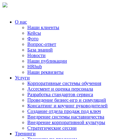
О нас
Наши клиенты
Кейсы
Фото
Вопрос-ответ
База знаний
Новости
Наши публикации
HRhub
Наши реквизиты
Услуги
Корпоративные системы обучения
Ассесмент и оценка персонала
Разработка стандартов сервиса
Проведение бизнес-игр и симуляций
Консалтинг и коучинг руководителей
Создание отдела продаж под ключ
Внедрение системы наставничества
Внедрение корпоративной культуры
Стратегические сессии
Тренинги