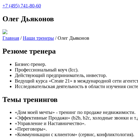
+7 (495) 741-80-60
Олег Дьяконов
Главная
/
Наши тренеры
/
Олег Дьяконов
Резюме тренера
Бизнес-тренер.
Профессиональный коуч (Icc).
Действующий предприниматель, инвестор.
Ведущий курса «Create 21» в международной сети агентс
Исследовательская деятельность в области изучения сист
Темы тренингов
«Дом моей мечты» - тренинг по продаже недвижимости.
«Эффективные Продажи» (b2b, b2c, холодные звонки и т.д
«Управление и Наставничество».
«Переговоры».
«Коммуникации с клиентом» (сервис, конфликтология).