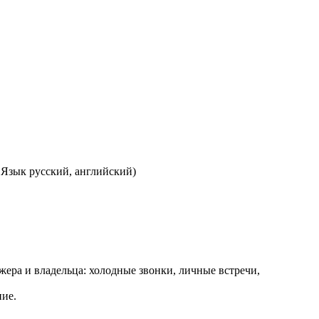
 Язык русский, английский)
жера и владельца: холодные звонки, личные встречи,
ние.