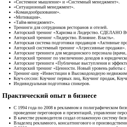
«Системное мышление» и «Системный менеджмент».
«Ситуационный менеджмент».
«Командообразование».
«Мотивация».
«Тайм-менеджмент».
Тренинги для сотрудников ресторанов и отелей.
Авторский тренинг «Харизма и Лидерство. СДЕЛАНО
Авторский тренинг «Лидерство. Влияние. Власть».
Авторская система подготовки продавцов «Активные пр
Авторский системный тренинг «Агрессивные продажи».
Авторские тренинги для медицинского персонала (врачи,
Авторский тренинг по увеличению доходов в юридическом
Авторские тренинги «Публичные выступления и эффекти
Авторский тренинг «Ценности. Новый уровень работы с 
Тренинг-шоу «Инвестиции в Высокодоходную недвижимо
Коуч-сессии: Коучинг первых лиц, Коучинг продаж, Коуч
Индивидуальная подготовка спикеров.
Практический опыт в бизнесе
С 1994 года по 2008 в рекламном и полиграфическом биз
проведение переговоров и презентаций, управление перс
В качестве руководителя создал отлаженную систему бизн
Владелец рекламного, консалтингового и производственн