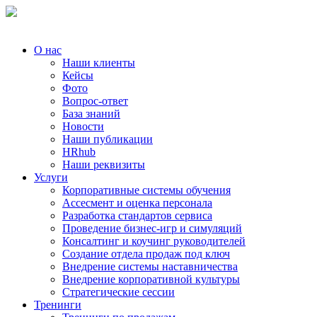
О нас
Наши клиенты
Кейсы
Фото
Вопрос-ответ
База знаний
Новости
Наши публикации
HRhub
Наши реквизиты
Услуги
Корпоративные системы обучения
Ассесмент и оценка персонала
Разработка стандартов сервиса
Проведение бизнес-игр и симуляций
Консалтинг и коучинг руководителей
Создание отдела продаж под ключ
Внедрение системы наставничества
Внедрение корпоративной культуры
Стратегические сессии
Тренинги