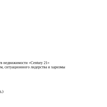
тв недвижимости «Century 21»
ем, ситуационного лидерства и харизмы
.)