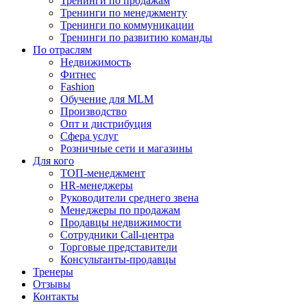
Тренинги по продажам
Тренинги по менеджменту
Тренинги по коммуникации
Тренинги по развитию команды
По отраслям
Недвижимость
Фитнес
Fashion
Обучение для MLM
Производство
Опт и дистрибуция
Сфера услуг
Розничные сети и магазины
Для кого
ТОП-менеджмент
HR-менеджеры
Руководители среднего звена
Менеджеры по продажам
Продавцы недвижимости
Сотрудники Call-центра
Торговые представители
Консультанты-продавцы
Тренеры
Отзывы
Контакты