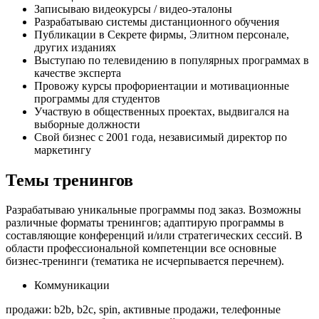
Записываю видеокурсы / видео-эталоны
Разрабатываю системы дистанционного обучения
Публикации в Секрете фирмы, Элитном персонале,
других изданиях
Выступаю по телевидению в популярных программах в
качестве эксперта
Провожу курсы профориентации и мотивационные
программы для студентов
Участвую в общественных проектах, выдвигался на
выборные должности
Свой бизнес с 2001 года, независимый директор по
маркетингу
Темы тренингов
Разрабатываю уникальные программы под заказ. Возможны
различные форматы тренингов; адаптирую программы в
составляющие конференций и/или стратегических сессий. В
области профессиональной компетенции все основные
бизнес-тренинги (тематика не исчерпывается перечнем).
Коммуникации
продажи: b2b, b2c, spin, активные продажи, телефонные