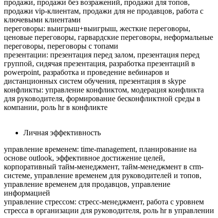
продажи, продажи без возражений, продажи для топов,
продажи vip-клиентам, продажи для не продавцов, работа с
ключевыми клиентами
переговоры: выигрыш+выигрыш, жесткие переговоры,
ценовые переговоры, гарвардские переговоры, неформальные
переговоры, переговоры с топами
презентации: презентация перед залом, презентация перед
группой, сидячая презентация, разработка презентаций в
powerpoint, разработка и проведение вебинаров и
дистанционных систем обучения, презентация в skype
конфликты: управление конфликтом, модерация конфликта
для руководителя, формирование бесконфликтной среды в
компании, роль hr в конфликте
Личная эффективность
управление временем: time-management, планирование на
основе outlook, эффективное достижение целей,
корпоративный тайм-менеджмент, тайм-менеджмент в crm-
системе, управление временем для руководителей и топов,
управление временем для продавцов, управление
информацией
управление стрессом: стресс-менеджмент, работа с уровнем
стресса в организации для руководителя, роль hr в управлении