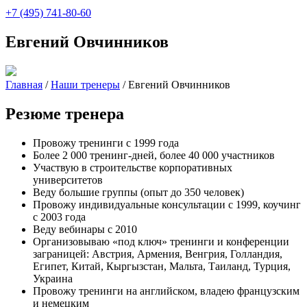
+7 (495) 741-80-60
Евгений Овчинников
Главная
/
Наши тренеры
/
Евгений Овчинников
Резюме тренера
Провожу тренинги с 1999 года
Более 2 000 тренинг-дней, более 40 000 участников
Участвую в строительстве корпоративных
университетов
Веду большие группы (опыт до 350 человек)
Провожу индивидуальные консультации с 1999, коучинг
с 2003 года
Веду вебинары с 2010
Организовываю «под ключ» тренинги и конференции
заграницей: Австрия, Армения, Венгрия, Голландия,
Египет, Китай, Кыргызстан, Мальта, Таиланд, Турция,
Украина
Провожу тренинги на английском, владею французским
и немецким