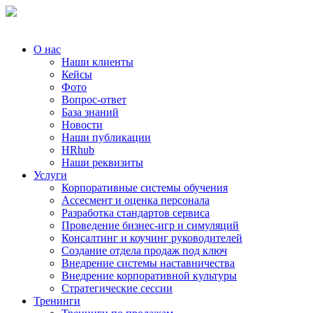
О нас
Наши клиенты
Кейсы
Фото
Вопрос-ответ
База знаний
Новости
Наши публикации
HRhub
Наши реквизиты
Услуги
Корпоративные системы обучения
Ассесмент и оценка персонала
Разработка стандартов сервиса
Проведение бизнес-игр и симуляций
Консалтинг и коучинг руководителей
Создание отдела продаж под ключ
Внедрение системы наставничества
Внедрение корпоративной культуры
Стратегические сессии
Тренинги