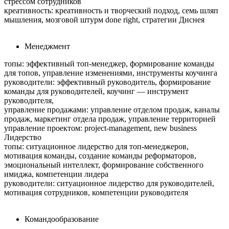
стрессом сотрудников
креативность: креативность и творческий подход, семь шляп
мышления, мозговой штурм done right, стратегии Диснея
Менеджмент
топы: эффективный топ-менеджер, формирование команды
для топов, управление изменениями, инструменты коучинга
руководители: эффективный руководитель, формирование
команды для руководителей, коучинг — инструмент
руководителя,
управление продажами: управление отделом продаж, каналы
продаж, маркетинг отдела продаж, управление территорией
управление проектом: project-management, new business
Лидерство
топы: ситуационное лидерство для топ-менеджеров,
мотивация команды, создание команды реформаторов,
эмоциональный интеллект, формирование собственного
имиджа, компетенции лидера
руководители: ситуационное лидерство для руководителей,
мотивация сотрудников, компетенции руководителя
Командообразование