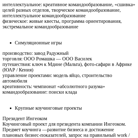
интеллектуальное: креативное командообразование, «сшивка»
целей разных отделов, творческое командообразование,
интеллектуальное командообразование
физическое: живые квесты, программа ориентирования,
экстремальное командообразование
Симуляционные игры
производство: завод Радужный
торговля: ООО Ромашка — ООО Василек
путешествия: ключ к Мдине (Мальта), фото-сафари в Африке
(ЮАР / Кения)
управление проектами: модель яйцо, строительство
автомобиля
креативность: чемпионат «абсолютного разума»
командообразование: поиски клада
Крупные коучинговые проекты
Президент Ингеоком
Коучинговый проект для президента компании Ингеоком.
Предмет коучинга —развитие бизнеса и достижение
плановых бизнес-показателей, запрос на правильный work /