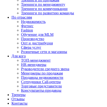
Тренинги по продажам
Тренинги по менеджменту
Тренинги по коммуникации
Тренинги по развитию команды
По отраслям
Недвижимость
Фитнес
Fashion
Обучение для MLM
Производство
Опт и дистрибуция
Сфера услуг
Розничные сети и магазины
Для кого
ТОП-менеджмент
HR-менеджеры
Руководители среднего звена
Менеджеры по продажам
Продавцы недвижимости
Сотрудники Call-центра
Торговые представители
Консультанты-продавцы
Тренеры
Отзывы
Контакты