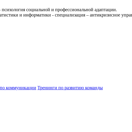
 психология социальной и профессиональной адаптации.
атистики и информатики - специализация – антикризисное упра
 по коммуникации
Тренинги по развитию команды