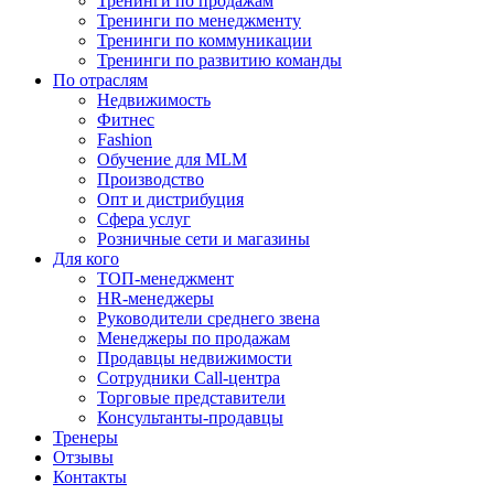
Тренинги по продажам
Тренинги по менеджменту
Тренинги по коммуникации
Тренинги по развитию команды
По отраслям
Недвижимость
Фитнес
Fashion
Обучение для MLM
Производство
Опт и дистрибуция
Сфера услуг
Розничные сети и магазины
Для кого
ТОП-менеджмент
HR-менеджеры
Руководители среднего звена
Менеджеры по продажам
Продавцы недвижимости
Сотрудники Call-центра
Торговые представители
Консультанты-продавцы
Тренеры
Отзывы
Контакты