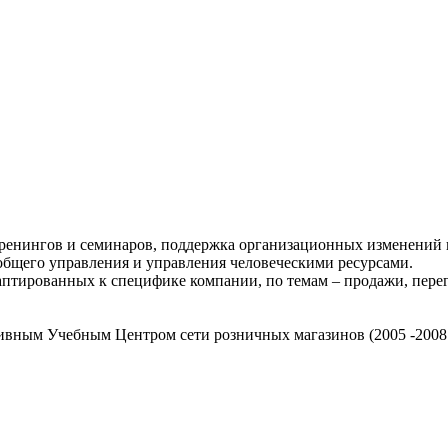
тренингов и семинаров, поддержка организационных изменений 
общего управления и управления человеческими ресурсами.
даптированных к специфике компании, по темам – продажи, пер
ивным Учебным Центром сети розничных магазинов (2005 -2008 