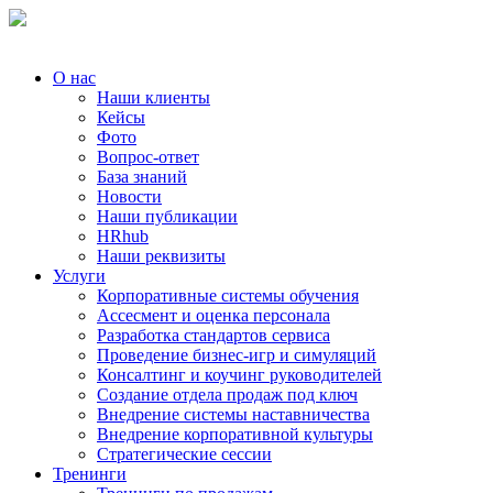
О нас
Наши клиенты
Кейсы
Фото
Вопрос-ответ
База знаний
Новости
Наши публикации
HRhub
Наши реквизиты
Услуги
Корпоративные системы обучения
Ассесмент и оценка персонала
Разработка стандартов сервиса
Проведение бизнес-игр и симуляций
Консалтинг и коучинг руководителей
Создание отдела продаж под ключ
Внедрение системы наставничества
Внедрение корпоративной культуры
Стратегические сессии
Тренинги