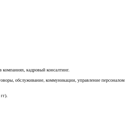
в компаниях, кадровый консалтинг.
еговоры, обслуживание, коммуникации, управление персоналом
гг).