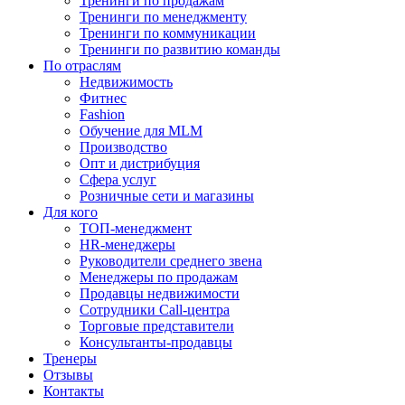
Тренинги по продажам
Тренинги по менеджменту
Тренинги по коммуникации
Тренинги по развитию команды
По отраслям
Недвижимость
Фитнес
Fashion
Обучение для MLM
Производство
Опт и дистрибуция
Сфера услуг
Розничные сети и магазины
Для кого
ТОП-менеджмент
HR-менеджеры
Руководители среднего звена
Менеджеры по продажам
Продавцы недвижимости
Сотрудники Call-центра
Торговые представители
Консультанты-продавцы
Тренеры
Отзывы
Контакты