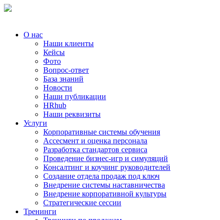
О нас
Наши клиенты
Кейсы
Фото
Вопрос-ответ
База знаний
Новости
Наши публикации
HRhub
Наши реквизиты
Услуги
Корпоративные системы обучения
Ассесмент и оценка персонала
Разработка стандартов сервиса
Проведение бизнес-игр и симуляций
Консалтинг и коучинг руководителей
Создание отдела продаж под ключ
Внедрение системы наставничества
Внедрение корпоративной культуры
Стратегические сессии
Тренинги