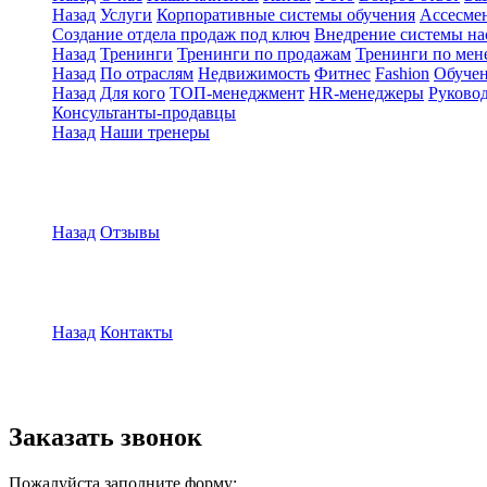
Назад
Услуги
Корпоративные системы обучения
Ассесмен
Создание отдела продаж под ключ
Внедрение системы на
Назад
Тренинги
Тренинги по продажам
Тренинги по мен
Назад
По отраслям
Недвижимость
Фитнес
Fashion
Обуче
Назад
Для кого
ТОП-менеджмент
HR-менеджеры
Руковод
Консультанты-продавцы
Назад
Наши тренеры
Назад
Отзывы
Назад
Контакты
Заказать звонок
Пожалуйста заполните форму: