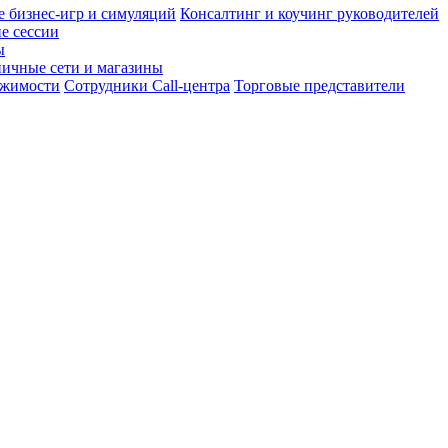
 бизнес-игр и симуляций
Консалтинг и коучинг руководителей
е сессии
ы
ничные сети и магазины
ижимости
Сотрудники Call-центра
Торговые представители