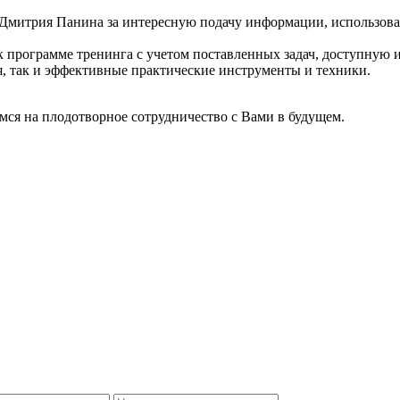
 Дмитрия Панина за интересную подачу информации, использов
к программе тренинга с учетом поставленных задач, доступную 
я, так и эффективные практические инструменты и техники.
мся на плодотворное сотрудничество с Вами в будущем.