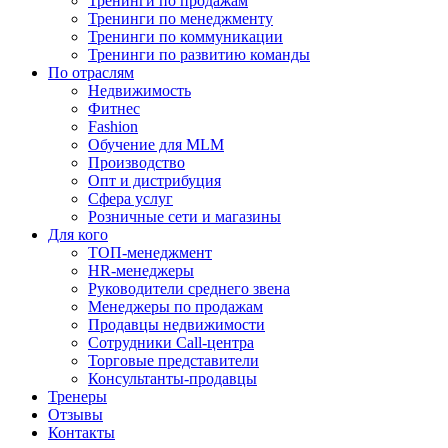
Тренинги по продажам
Тренинги по менеджменту
Тренинги по коммуникации
Тренинги по развитию команды
По отраслям
Недвижимость
Фитнес
Fashion
Обучение для MLM
Производство
Опт и дистрибуция
Сфера услуг
Розничные сети и магазины
Для кого
ТОП-менеджмент
HR-менеджеры
Руководители среднего звена
Менеджеры по продажам
Продавцы недвижимости
Сотрудники Call-центра
Торговые представители
Консультанты-продавцы
Тренеры
Отзывы
Контакты