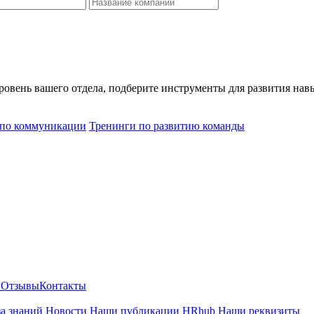
уровень вашего отдела, подберите инструменты для развития на
 по коммуникации
Тренинги по развитию команды
ы
Отзывы
Контакты
за знаний
Новости
Наши публикации
HRhub
Наши реквизиты