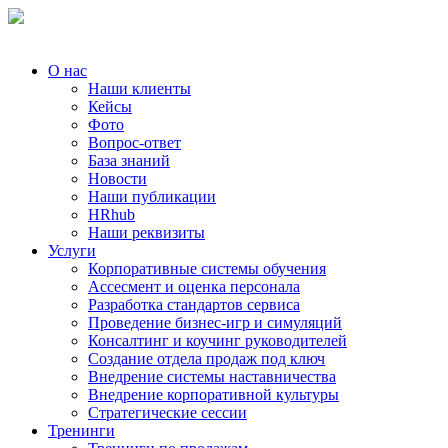
О нас
Наши клиенты
Кейсы
Фото
Вопрос-ответ
База знаний
Новости
Наши публикации
HRhub
Наши реквизиты
Услуги
Корпоративные системы обучения
Ассесмент и оценка персонала
Разработка стандартов сервиса
Проведение бизнес-игр и симуляций
Консалтинг и коучинг руководителей
Создание отдела продаж под ключ
Внедрение системы наставничества
Внедрение корпоративной культуры
Стратегические сессии
Тренинги