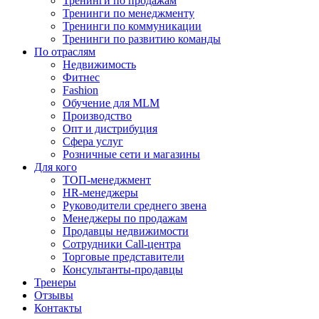
Тренинги по продажам
Тренинги по менеджменту
Тренинги по коммуникации
Тренинги по развитию команды
По отраслям
Недвижимость
Фитнес
Fashion
Обучение для MLM
Производство
Опт и дистрибуция
Сфера услуг
Розничные сети и магазины
Для кого
ТОП-менеджмент
HR-менеджеры
Руководители среднего звена
Менеджеры по продажам
Продавцы недвижимости
Сотрудники Call-центра
Торговые представители
Консультанты-продавцы
Тренеры
Отзывы
Контакты