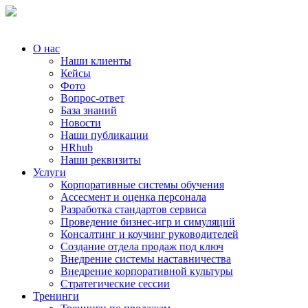
О нас
Наши клиенты
Кейсы
Фото
Вопрос-ответ
База знаний
Новости
Наши публикации
HRhub
Наши реквизиты
Услуги
Корпоративные системы обучения
Ассесмент и оценка персонала
Разработка стандартов сервиса
Проведение бизнес-игр и симуляций
Консалтинг и коучинг руководителей
Создание отдела продаж под ключ
Внедрение системы наставничества
Внедрение корпоративной культуры
Стратегические сессии
Тренинги