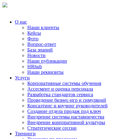
О нас
Наши клиенты
Кейсы
Фото
Вопрос-ответ
База знаний
Новости
Наши публикации
HRhub
Наши реквизиты
Услуги
Корпоративные системы обучения
Ассесмент и оценка персонала
Разработка стандартов сервиса
Проведение бизнес-игр и симуляций
Консалтинг и коучинг руководителей
Создание отдела продаж под ключ
Внедрение системы наставничества
Внедрение корпоративной культуры
Стратегические сессии
Тренинги