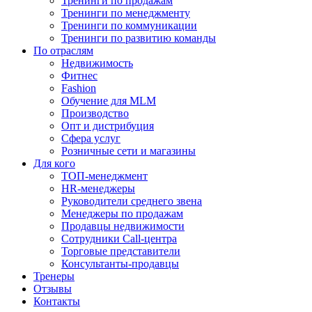
Тренинги по продажам
Тренинги по менеджменту
Тренинги по коммуникации
Тренинги по развитию команды
По отраслям
Недвижимость
Фитнес
Fashion
Обучение для MLM
Производство
Опт и дистрибуция
Сфера услуг
Розничные сети и магазины
Для кого
ТОП-менеджмент
HR-менеджеры
Руководители среднего звена
Менеджеры по продажам
Продавцы недвижимости
Сотрудники Call-центра
Торговые представители
Консультанты-продавцы
Тренеры
Отзывы
Контакты