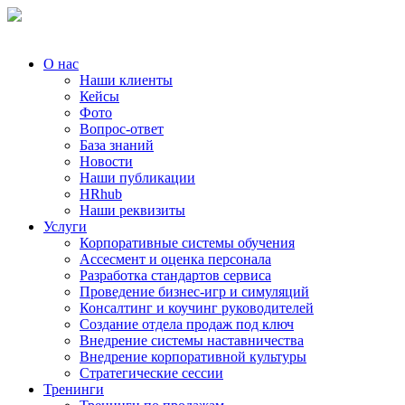
О нас
Наши клиенты
Кейсы
Фото
Вопрос-ответ
База знаний
Новости
Наши публикации
HRhub
Наши реквизиты
Услуги
Корпоративные системы обучения
Ассесмент и оценка персонала
Разработка стандартов сервиса
Проведение бизнес-игр и симуляций
Консалтинг и коучинг руководителей
Создание отдела продаж под ключ
Внедрение системы наставничества
Внедрение корпоративной культуры
Стратегические сессии
Тренинги