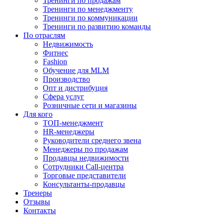
Тренинги по продажам
Тренинги по менеджменту
Тренинги по коммуникации
Тренинги по развитию команды
По отраслям
Недвижимость
Фитнес
Fashion
Обучение для MLM
Производство
Опт и дистрибуция
Сфера услуг
Розничные сети и магазины
Для кого
ТОП-менеджмент
HR-менеджеры
Руководители среднего звена
Менеджеры по продажам
Продавцы недвижимости
Сотрудники Call-центра
Торговые представители
Консультанты-продавцы
Тренеры
Отзывы
Контакты