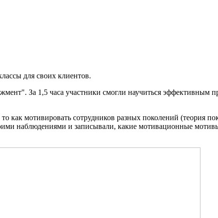
классы для своих клиентов.
мент". За 1,5 часа участники смогли научиться эффективным п
 то как мотивировать сотрудников разных поколений (теория пок
воими наблюдениями и записывали, какие мотивационные мотивы 