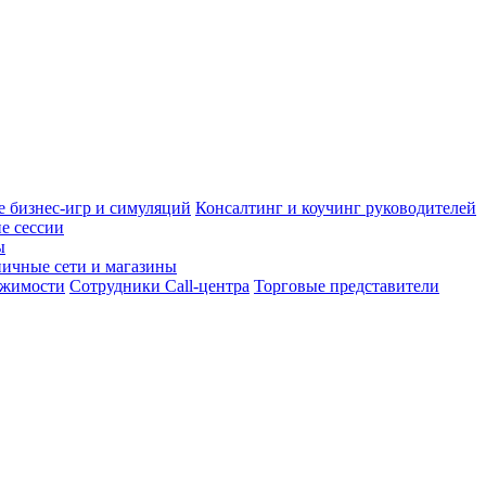
 бизнес-игр и симуляций
Консалтинг и коучинг руководителей
е сессии
ы
ничные сети и магазины
ижимости
Сотрудники Call-центра
Торговые представители