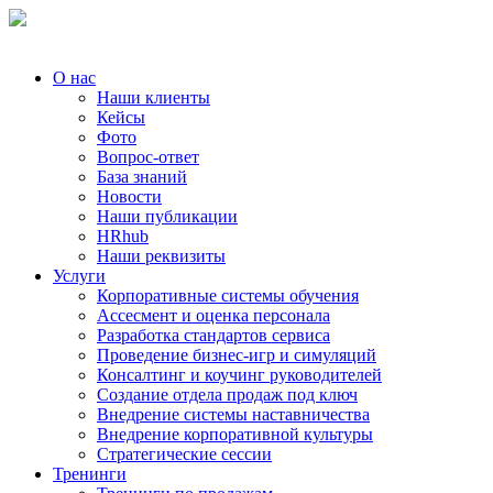
О нас
Наши клиенты
Кейсы
Фото
Вопрос-ответ
База знаний
Новости
Наши публикации
HRhub
Наши реквизиты
Услуги
Корпоративные системы обучения
Ассесмент и оценка персонала
Разработка стандартов сервиса
Проведение бизнес-игр и симуляций
Консалтинг и коучинг руководителей
Создание отдела продаж под ключ
Внедрение системы наставничества
Внедрение корпоративной культуры
Стратегические сессии
Тренинги