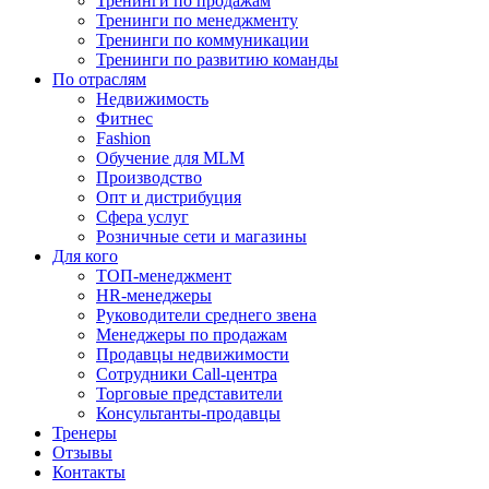
Тренинги по продажам
Тренинги по менеджменту
Тренинги по коммуникации
Тренинги по развитию команды
По отраслям
Недвижимость
Фитнес
Fashion
Обучение для MLM
Производство
Опт и дистрибуция
Сфера услуг
Розничные сети и магазины
Для кого
ТОП-менеджмент
HR-менеджеры
Руководители среднего звена
Менеджеры по продажам
Продавцы недвижимости
Сотрудники Call-центра
Торговые представители
Консультанты-продавцы
Тренеры
Отзывы
Контакты