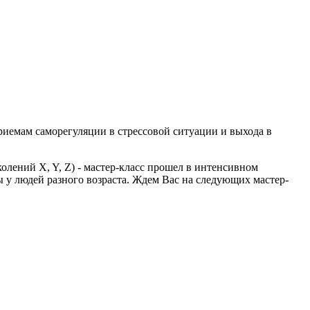
риемам саморегуляции в стрессовой ситуации и выхода в
олений X, Y, Z) - мастер-класс прошел в интенсивном
у людей разного возраста. Ждем Вас на следующих мастер-