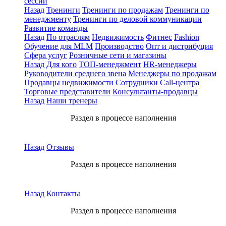
сессии
Назад
Тренинги
Тренинги по продажам
Тренинги по
менеджменту
Тренинги по деловой коммуникации
Развитие команды
Назад
По отраслям
Недвижимость
Фитнес
Fashion
Обучение для MLM
Производство
Опт и дистрибуция
Сфера услуг
Розничные сети и магазины
Назад
Для кого
ТОП-менеджмент
HR-менеджеры
Руководители среднего звена
Менеджеры по продажам
Продавцы недвижимости
Сотрудники Call-центра
Торговые представители
Консультанты-продавцы
Назад
Наши тренеры
Раздел в процессе наполнения
Назад
Отзывы
Раздел в процессе наполнения
Назад
Контакты
Раздел в процессе наполнения