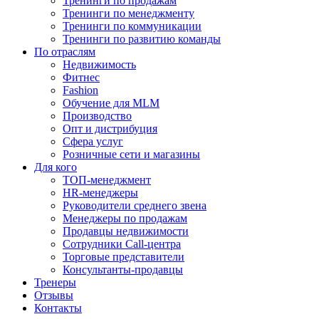
Тренинги по продажам
Тренинги по менеджменту
Тренинги по коммуникации
Тренинги по развитию команды
По отраслям
Недвижимость
Фитнес
Fashion
Обучение для MLM
Производство
Опт и дистрибуция
Сфера услуг
Розничные сети и магазины
Для кого
ТОП-менеджмент
HR-менеджеры
Руководители среднего звена
Менеджеры по продажам
Продавцы недвижимости
Сотрудники Call-центра
Торговые представители
Консультанты-продавцы
Тренеры
Отзывы
Контакты