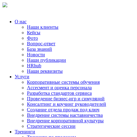
О нас
Наши клиенты
Кейсы
Фото
Вопрос-ответ
База знаний
Новости
Наши публикации
HRhub
Наши реквизиты
Услуги
Корпоративные системы обучения
Ассесмент и оценка персонала
Разработка стандартов сервиса
Проведение бизнес-игр и симуляций
Консалтинг и коучинг руководителей
Создание отдела продаж под ключ
Внедрение системы наставничества
Внедрение корпоративной культуры
Стратегические сессии
Тренинги