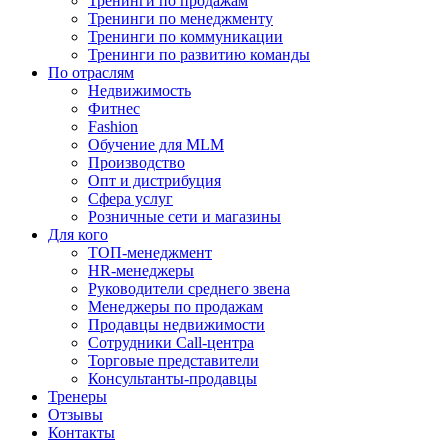
Тренинги по продажам
Тренинги по менеджменту
Тренинги по коммуникации
Тренинги по развитию команды
По отраслям
Недвижимость
Фитнес
Fashion
Обучение для MLM
Производство
Опт и дистрибуция
Сфера услуг
Розничные сети и магазины
Для кого
ТОП-менеджмент
HR-менеджеры
Руководители среднего звена
Менеджеры по продажам
Продавцы недвижимости
Сотрудники Call-центра
Торговые представители
Консультанты-продавцы
Тренеры
Отзывы
Контакты