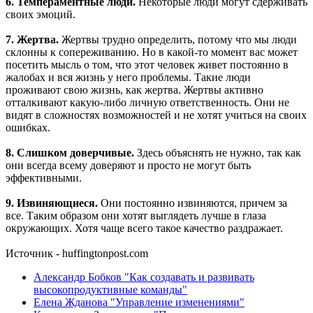
6. Темпераментные люди.
Некоторые люди могут сдерживать
своих эмоций.
7. Жертва.
Жертвы трудно определить, потому что мы люди
склонны к сопереживанию. Но в какой-то момент вас может
посетить мысль о том, что этот человек живет постоянно в
жалобах и вся жизнь у него проблемы. Такие люди
проживают свою жизнь, как жертва. Жертвы активно
отталкивают какую-либо личную ответственность. Они не
видят в сложностях возможностей и не хотят учиться на своих
ошибках.
8. Слишком доверчивые.
Здесь объяснять не нужно, так как
они всегда всему доверяют и просто не могут быть
эффективными.
9. Извиняющиеся.
Они постоянно извиняются, причем за
все. Таким образом они хотят выглядеть лучше в глаза
окружающих. Хотя чаще всего такое качество раздражает.
Источник - huffingtonpost.com
Александр Бобков "Как создавать и развивать
высокопродуктивные команды"
Елена Жданова "Управление изменениями"