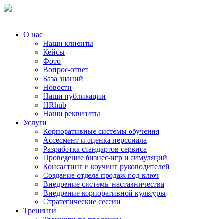
О нас
Наши клиенты
Кейсы
Фото
Вопрос-ответ
База знаний
Новости
Наши публикации
HRhub
Наши реквизиты
Услуги
Корпоративные системы обучения
Ассесмент и оценка персонала
Разработка стандартов сервиса
Проведение бизнес-игр и симуляций
Консалтинг и коучинг руководителей
Создание отдела продаж под ключ
Внедрение системы наставничества
Внедрение корпоративной культуры
Стратегические сессии
Тренинги