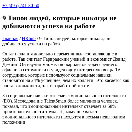
+7 (495) 741-80-60
9 Типов людей, которые никогда не
добиваются успеха на работе
Главная
/
HRhub
/
9 Типов людей, которые никогда не
добиваются успеха на работе
Опыт и знания довольно переменчивые составляющие в
работе. Так считает Гарврадский ученый и экономист Дэвид
Деминг. Он изучил множество вариантов задач среднего
офисного сотрудника и увидел одну интересную вещь. Те
сотрудники, которые используют социальные навыки
становятся на 24% успешнее, чем их коллеги. Это касается как
роста в должности, так и заработной плате.
За социальные навыки отвечает эмоционального интеллекта
(EQ). Исследование TalentSmart более миллиона человек,
показал, что эмоциональный интеллект отвечает за 58%
производительности труда. Те, кому не хватает
эмоционального интеллекта находятся в весьма невыгодном
положении.