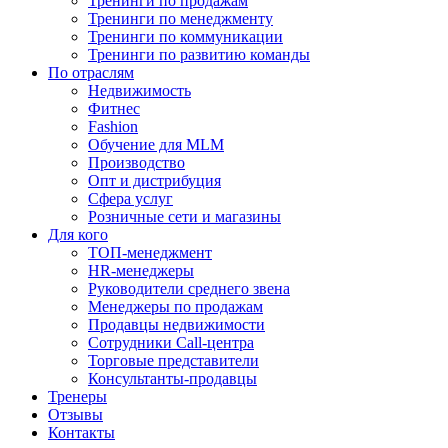
Тренинги по продажам
Тренинги по менеджменту
Тренинги по коммуникации
Тренинги по развитию команды
По отраслям
Недвижимость
Фитнес
Fashion
Обучение для MLM
Производство
Опт и дистрибуция
Сфера услуг
Розничные сети и магазины
Для кого
ТОП-менеджмент
HR-менеджеры
Руководители среднего звена
Менеджеры по продажам
Продавцы недвижимости
Сотрудники Call-центра
Торговые представители
Консультанты-продавцы
Тренеры
Отзывы
Контакты