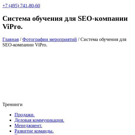
+7 (495) 741-80-60
Система обучения для SEO-компании
ViPro.
Главная
/
Фотографии мероприятий
/
Система обучения для
SEO-компании ViPro.
Тренинги
Продажи.
Деловая коммуникация.
Менеджмент.
Развитие команды.