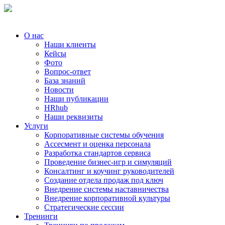
О нас
Наши клиенты
Кейсы
Фото
Вопрос-ответ
База знаний
Новости
Наши публикации
HRhub
Наши реквизиты
Услуги
Корпоративные системы обучения
Ассесмент и оценка персонала
Разработка стандартов сервиса
Проведение бизнес-игр и симуляций
Консалтинг и коучинг руководителей
Создание отдела продаж под ключ
Внедрение системы наставничества
Внедрение корпоративной культуры
Стратегические сессии
Тренинги