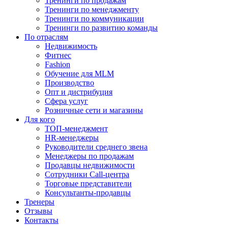
Тренинги по продажам
Тренинги по менеджменту
Тренинги по коммуникации
Тренинги по развитию команды
По отраслям
Недвижимость
Фитнес
Fashion
Обучение для MLM
Производство
Опт и дистрибуция
Сфера услуг
Розничные сети и магазины
Для кого
ТОП-менеджмент
HR-менеджеры
Руководители среднего звена
Менеджеры по продажам
Продавцы недвижимости
Сотрудники Call-центра
Торговые представители
Консультанты-продавцы
Тренеры
Отзывы
Контакты