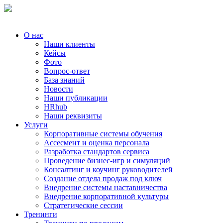
О нас
Наши клиенты
Кейсы
Фото
Вопрос-ответ
База знаний
Новости
Наши публикации
HRhub
Наши реквизиты
Услуги
Корпоративные системы обучения
Ассесмент и оценка персонала
Разработка стандартов сервиса
Проведение бизнес-игр и симуляций
Консалтинг и коучинг руководителей
Создание отдела продаж под ключ
Внедрение системы наставничества
Внедрение корпоративной культуры
Стратегические сессии
Тренинги