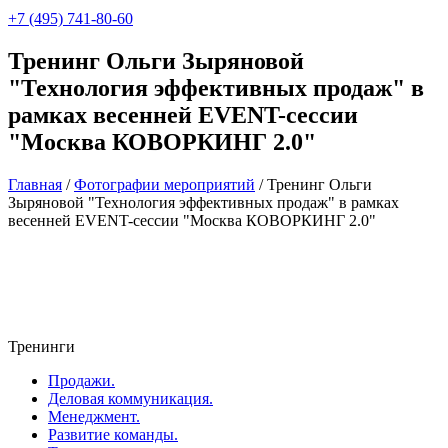
+7 (495) 741-80-60
Тренинг Ольги Зыряновой
"Технология эффективных продаж" в
рамках весенней EVENT-сесcии
"Москва КОВОРКИНГ 2.0"
Главная
/
Фотографии мероприятий
/
Тренинг Ольги
Зыряновой "Технология эффективных продаж" в рамках
весенней EVENT-сесcии "Москва КОВОРКИНГ 2.0"
Тренинги
Продажи.
Деловая коммуникация.
Менеджмент.
Развитие команды.