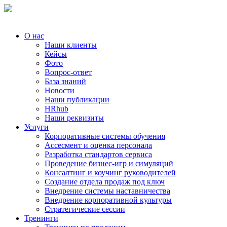
О нас
Наши клиенты
Кейсы
Фото
Вопрос-ответ
База знаний
Новости
Наши публикации
HRhub
Наши реквизиты
Услуги
Корпоративные системы обучения
Ассесмент и оценка персонала
Разработка стандартов сервиса
Проведение бизнес-игр и симуляций
Консалтинг и коучинг руководителей
Создание отдела продаж под ключ
Внедрение системы наставничества
Внедрение корпоративной культуры
Стратегические сессии
Тренинги