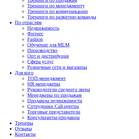
Тренинги по продажам
Тренинги по менеджменту
Тренинги по коммуникации
Тренинги по развитию команды
По отраслям
Недвижимость
Фитнес
Fashion
Обучение для MLM
Производство
Опт и дистрибуция
Сфера услуг
Розничные сети и магазины
Для кого
ТОП-менеджмент
HR-менеджеры
Руководители среднего звена
Менеджеры по продажам
Продавцы недвижимости
Сотрудники Call-центра
Торговые представители
Консультанты-продавцы
Тренеры
Отзывы
Контакты