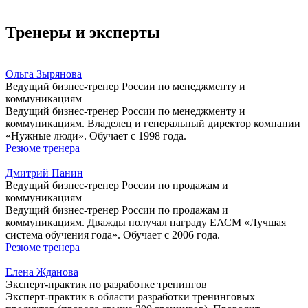
Тренеры и эксперты
Ольга Зырянова
Ведущий бизнес-тренер России по менеджменту и
коммуникациям
Ведущий бизнес-тренер России по менеджменту и
коммуникациям. Владелец и генеральный директор компании
«Нужные люди». Обучает с 1998 года.
Резюме тренера
Дмитрий Панин
Ведущий бизнес-тренер России по продажам и
коммуникациям
Ведущий бизнес-тренер России по продажам и
коммуникациям. Дважды получал награду ЕАСМ «Лучшая
система обучения года». Обучает с 2006 года.
Резюме тренера
Елена Жданова
Эксперт-практик по разработке тренингов
Эксперт-практик в области разработки тренинговых