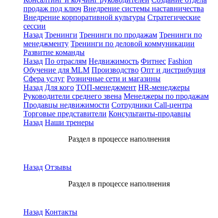
продаж под ключ
Внедрение системы наставничества
Внедрение корпоративной культуры
Стратегические
сессии
Назад
Тренинги
Тренинги по продажам
Тренинги по
менеджменту
Тренинги по деловой коммуникации
Развитие команды
Назад
По отраслям
Недвижимость
Фитнес
Fashion
Обучение для MLM
Производство
Опт и дистрибуция
Сфера услуг
Розничные сети и магазины
Назад
Для кого
ТОП-менеджмент
HR-менеджеры
Руководители среднего звена
Менеджеры по продажам
Продавцы недвижимости
Сотрудники Call-центра
Торговые представители
Консультанты-продавцы
Назад
Наши тренеры
Раздел в процессе наполнения
Назад
Отзывы
Раздел в процессе наполнения
Назад
Контакты