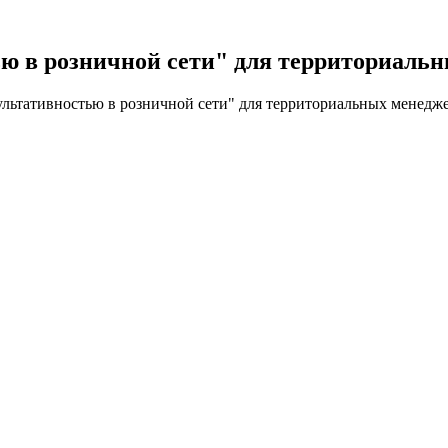
ью в розничной сети" для территориа
ультативностью в розничной сети" для территориальных мене