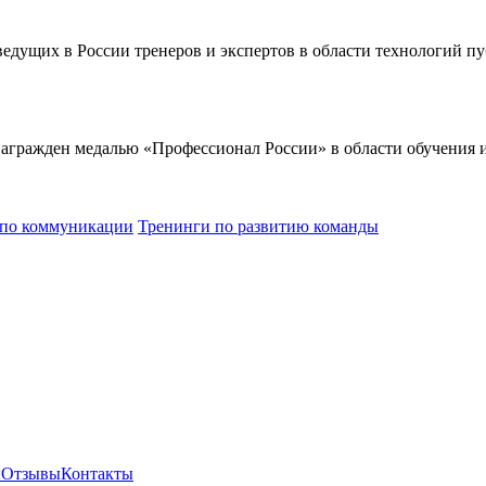
ведущих в России тренеров и экспертов в области технологий 
Награжден медалью «Профессионал России» в области обучения 
 по коммуникации
Тренинги по развитию команды
ы
Отзывы
Контакты