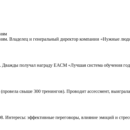
циям
ям. Владелец и генеральный директор компании «Нужные люди»
 Дважды получал награду ЕАСМ «Лучшая система обучения года»
(провела свыше 300 тренингов). Проводит ассессмент, выиграла 
08. Интересы: эффективные переговоры, влияние эмоций и стрес