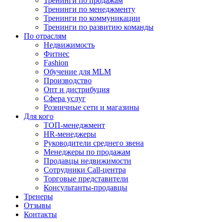
Тренинги по продажам
Тренинги по менеджменту
Тренинги по коммуникации
Тренинги по развитию команды
По отраслям
Недвижимость
Фитнес
Fashion
Обучение для MLM
Производство
Опт и дистрибуция
Сфера услуг
Розничные сети и магазины
Для кого
ТОП-менеджмент
HR-менеджеры
Руководители среднего звена
Менеджеры по продажам
Продавцы недвижимости
Сотрудники Call-центра
Торговые представители
Консультанты-продавцы
Тренеры
Отзывы
Контакты