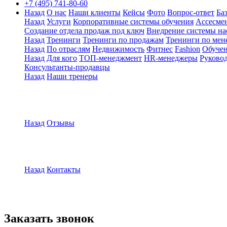
+7 (495) 741-80-60
Назад
О нас
Наши клиенты
Кейсы
Фото
Вопрос-ответ
Ба
Назад
Услуги
Корпоративные системы обучения
Ассесмен
Создание отдела продаж под ключ
Внедрение системы на
Назад
Тренинги
Тренинги по продажам
Тренинги по мен
Назад
По отраслям
Недвижимость
Фитнес
Fashion
Обуче
Назад
Для кого
ТОП-менеджмент
HR-менеджеры
Руковод
Консультанты-продавцы
Назад
Наши тренеры
Назад
Отзывы
Назад
Контакты
Заказать звонок