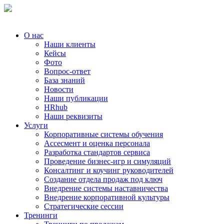
О нас
Наши клиенты
Кейсы
Фото
Вопрос-ответ
База знаний
Новости
Наши публикации
HRhub
Наши реквизиты
Услуги
Корпоративные системы обучения
Ассесмент и оценка персонала
Разработка стандартов сервиса
Проведение бизнес-игр и симуляций
Консалтинг и коучинг руководителей
Создание отдела продаж под ключ
Внедрение системы наставничества
Внедрение корпоративной культуры
Стратегические сессии
Тренинги