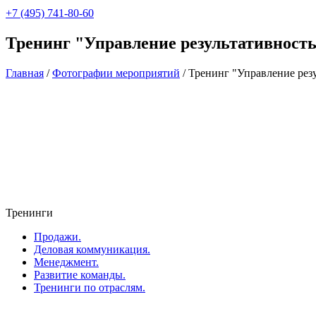
+7 (495) 741-80-60
Тренинг "Управление результативност
Главная
/
Фотографии мероприятий
/
Тренинг "Управление рез
Тренинги
Продажи.
Деловая коммуникация.
Менеджмент.
Развитие команды.
Тренинги по отраслям.