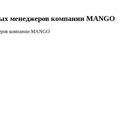
льных менеджеров компании MANGO
джеров компании MANGO