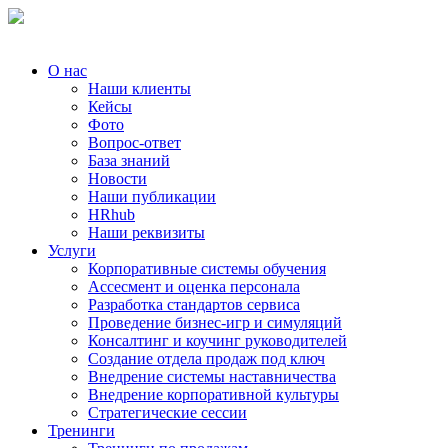
О нас
Наши клиенты
Кейсы
Фото
Вопрос-ответ
База знаний
Новости
Наши публикации
HRhub
Наши реквизиты
Услуги
Корпоративные системы обучения
Ассесмент и оценка персонала
Разработка стандартов сервиса
Проведение бизнес-игр и симуляций
Консалтинг и коучинг руководителей
Создание отдела продаж под ключ
Внедрение системы наставничества
Внедрение корпоративной культуры
Стратегические сессии
Тренинги