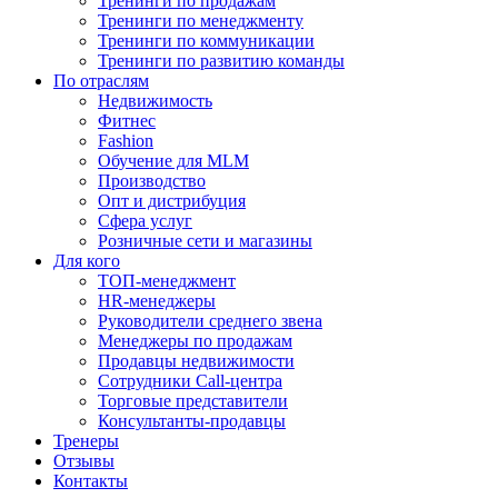
Тренинги по продажам
Тренинги по менеджменту
Тренинги по коммуникации
Тренинги по развитию команды
По отраслям
Недвижимость
Фитнес
Fashion
Обучение для MLM
Производство
Опт и дистрибуция
Сфера услуг
Розничные сети и магазины
Для кого
ТОП-менеджмент
HR-менеджеры
Руководители среднего звена
Менеджеры по продажам
Продавцы недвижимости
Сотрудники Call-центра
Торговые представители
Консультанты-продавцы
Тренеры
Отзывы
Контакты