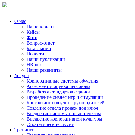
О нас
Наши клиенты
Кейсы
Фото
Вопрос-ответ
База знаний
Новости
Наши публикации
HRhub
Наши реквизиты
Услуги
Корпоративные системы обучения
Ассесмент и оценка персонала
Разработка стандартов сервиса
Проведение бизнес-игр и симуляций
Консалтинг и коучинг руководителей
Создание отдела продаж под ключ
Внедрение системы наставничества
Внедрение корпоративной культуры
Стратегические сессии
Тренинги