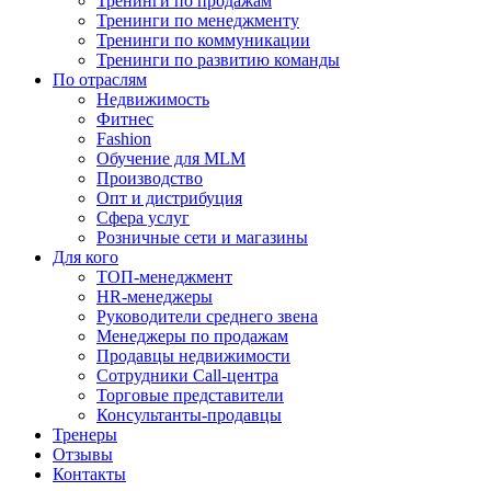
Тренинги по продажам
Тренинги по менеджменту
Тренинги по коммуникации
Тренинги по развитию команды
По отраслям
Недвижимость
Фитнес
Fashion
Обучение для MLM
Производство
Опт и дистрибуция
Сфера услуг
Розничные сети и магазины
Для кого
ТОП-менеджмент
HR-менеджеры
Руководители среднего звена
Менеджеры по продажам
Продавцы недвижимости
Сотрудники Call-центра
Торговые представители
Консультанты-продавцы
Тренеры
Отзывы
Контакты