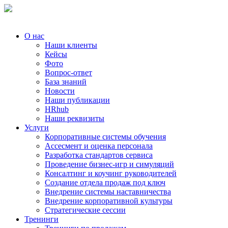
О нас
Наши клиенты
Кейсы
Фото
Вопрос-ответ
База знаний
Новости
Наши публикации
HRhub
Наши реквизиты
Услуги
Корпоративные системы обучения
Ассесмент и оценка персонала
Разработка стандартов сервиса
Проведение бизнес-игр и симуляций
Консалтинг и коучинг руководителей
Создание отдела продаж под ключ
Внедрение системы наставничества
Внедрение корпоративной культуры
Стратегические сессии
Тренинги