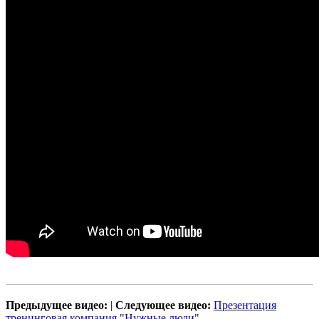
Предыдущее видео:
|
Следующее видео:
Презентация
тренинговая компания "Нужные люди"