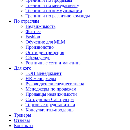
Тренинги по продажам
Тренинги по менеджменту
Тренинги по коммуникации
Тренинги по развитию команды
По отраслям
Недвижимость
Фитнес
Fashion
Обучение для MLM
Производство
Опт и дистрибуция
Сфера услуг
Розничные сети и магазины
Для кого
ТОП-менеджмент
HR-менеджеры
Руководители среднего звена
Менеджеры по продажам
Продавцы недвижимости
Сотрудники Call-центра
Торговые представители
Консультанты-продавцы
Тренеры
Отзывы
Контакты