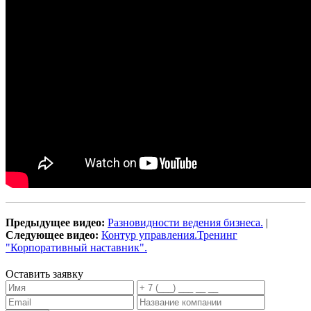
Предыдущее видео:
Разновидности ведения бизнеса.
|
Следующее видео:
Контур управления.Тренинг
"Корпоративный наставник".
Оставить заявку