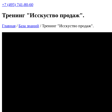
+7 (495) 741-80-60
Тренинг "Исскуство продаж".
Главная
/
База знаний
/
Тренинг "Исскуство продаж".