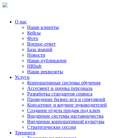
О нас
Наши клиенты
Кейсы
Фото
Вопрос-ответ
База знаний
Новости
Наши публикации
HRhub
Наши реквизиты
Услуги
Корпоративные системы обучения
Ассесмент и оценка персонала
Разработка стандартов сервиса
Проведение бизнес-игр и симуляций
Консалтинг и коучинг руководителей
Создание отдела продаж под ключ
Внедрение системы наставничества
Внедрение корпоративной культуры
Стратегические сессии
Тренинги