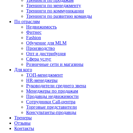
Тренинги по продажам
Тренинги по менеджменту
Тренинги по коммуникации
Тренинги по развитию команды
По отраслям
Недвижимость
Фитнес
Fashion
Обучение для MLM
Производство
Опт и дистрибуция
Сфера услуг
Розничные сети и магазины
Для кого
ТОП-менеджмент
HR-менеджеры
Руководители среднего звена
Менеджеры по продажам
Продавцы недвижимости
Сотрудники Call-центра
Торговые представители
Консультанты-продавцы
Тренеры
Отзывы
Контакты