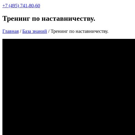
+7 (495) 741-80-60
Тренинг по наставничеству.
Главная
/
База знаний
/
Тренинг по наставничеству.