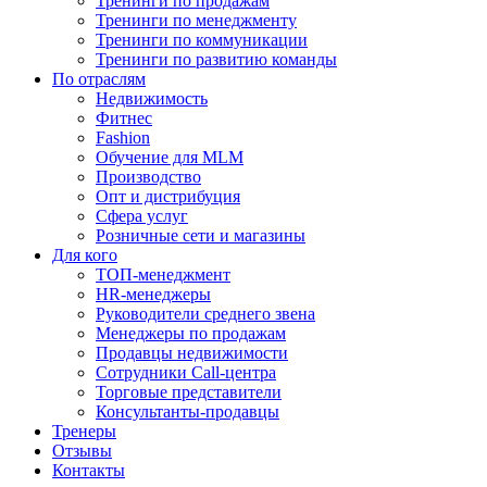
Тренинги по продажам
Тренинги по менеджменту
Тренинги по коммуникации
Тренинги по развитию команды
По отраслям
Недвижимость
Фитнес
Fashion
Обучение для MLM
Производство
Опт и дистрибуция
Сфера услуг
Розничные сети и магазины
Для кого
ТОП-менеджмент
HR-менеджеры
Руководители среднего звена
Менеджеры по продажам
Продавцы недвижимости
Сотрудники Call-центра
Торговые представители
Консультанты-продавцы
Тренеры
Отзывы
Контакты