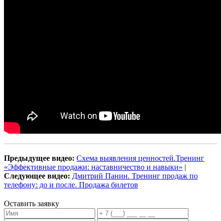
Предыдущее видео:
Схема выявления ценностей.Тренинг
«Эффективные продажи: наставничество и навыки»
|
Следующее видео:
Дмитрий Панин. Тренинг продаж по
телефону: до и после. Продажа билетов
Оставить заявку