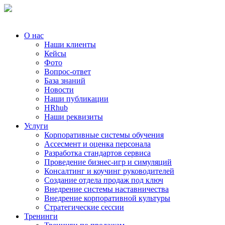
О нас
Наши клиенты
Кейсы
Фото
Вопрос-ответ
База знаний
Новости
Наши публикации
HRhub
Наши реквизиты
Услуги
Корпоративные системы обучения
Ассесмент и оценка персонала
Разработка стандартов сервиса
Проведение бизнес-игр и симуляций
Консалтинг и коучинг руководителей
Создание отдела продаж под ключ
Внедрение системы наставничества
Внедрение корпоративной культуры
Стратегические сессии
Тренинги