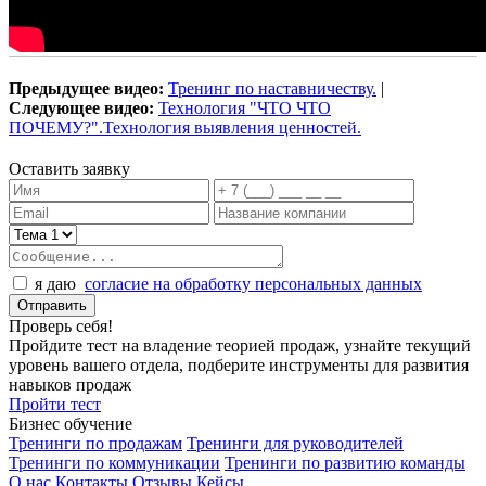
Предыдущее видео:
Тренинг по наставничеству.
|
Следующее видео:
Технология "ЧТО ЧТО
ПОЧЕМУ?".Технология выявления ценностей.
Оставить заявку
я даю
согласие на обработку персональных данных
Проверь себя!
Пройдите тест на владение теорией продаж, узнайте текущий
уровень вашего отдела, подберите инструменты для развития
навыков продаж
Пройти тест
Бизнес обучение
Тренинги по продажам
Тренинги для руководителей
Тренинги по коммуникации
Тренинги по развитию команды
О нас
Контакты
Отзывы
Кейсы