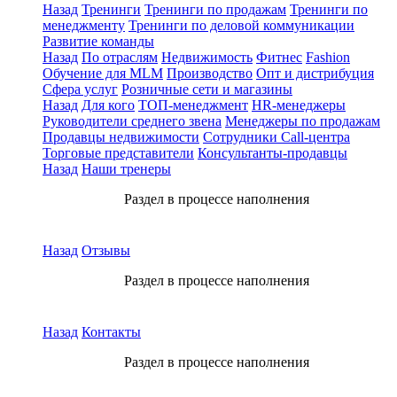
Назад
Тренинги
Тренинги по продажам
Тренинги по
менеджменту
Тренинги по деловой коммуникации
Развитие команды
Назад
По отраслям
Недвижимость
Фитнес
Fashion
Обучение для MLM
Производство
Опт и дистрибуция
Сфера услуг
Розничные сети и магазины
Назад
Для кого
ТОП-менеджмент
HR-менеджеры
Руководители среднего звена
Менеджеры по продажам
Продавцы недвижимости
Сотрудники Call-центра
Торговые представители
Консультанты-продавцы
Назад
Наши тренеры
Раздел в процессе наполнения
Назад
Отзывы
Раздел в процессе наполнения
Назад
Контакты
Раздел в процессе наполнения