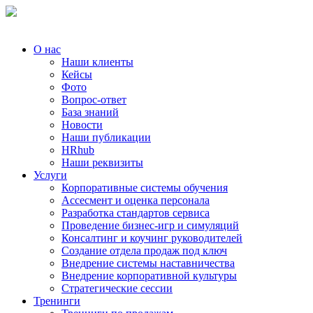
О нас
Наши клиенты
Кейсы
Фото
Вопрос-ответ
База знаний
Новости
Наши публикации
HRhub
Наши реквизиты
Услуги
Корпоративные системы обучения
Ассесмент и оценка персонала
Разработка стандартов сервиса
Проведение бизнес-игр и симуляций
Консалтинг и коучинг руководителей
Создание отдела продаж под ключ
Внедрение системы наставничества
Внедрение корпоративной культуры
Стратегические сессии
Тренинги