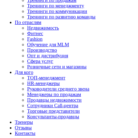
Тренинги по продажам
Тренинги по менеджменту
Тренинги по коммуникации
Тренинги по развитию команды
По отраслям
Недвижимость
Фитнес
Fashion
Обучение для MLM
Производство
Опт и дистрибуция
Сфера услуг
Розничные сети и магазины
Для кого
ТОП-менеджмент
HR-менеджеры
Руководители среднего звена
Менеджеры по продажам
Продавцы недвижимости
Сотрудники Call-центра
Торговые представители
Консультанты-продавцы
Тренеры
Отзывы
Контакты